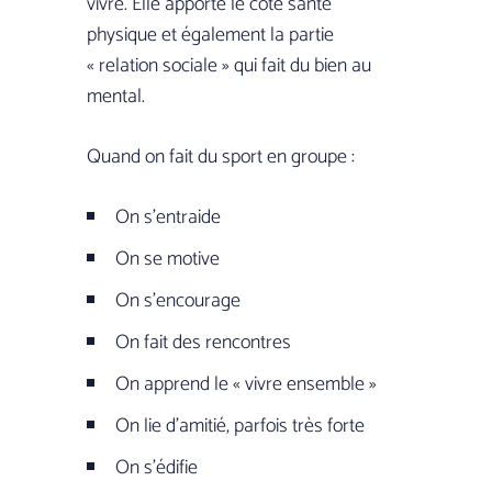
vivre. Elle apporte le côté santé
physique et également la partie
« relation sociale » qui fait du bien au
mental.
Quand on fait du sport en groupe :
On s’entraide
On se motive
On s’encourage
On fait des rencontres
On apprend le « vivre ensemble »
On lie d’amitié, parfois très forte
On s’édifie